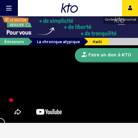
Contenu sponsorisé
Émissions
La chronique atypique
Haiti
Faire un don à KTO