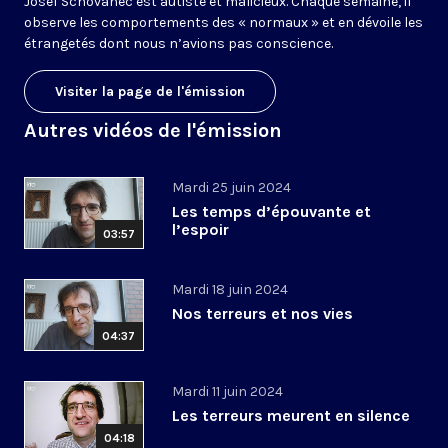
Josef Schovanec est autiste et malicieux. Chaque semaine, il
observe les comportements des « normaux » et en dévoile les
étrangetés dont nous n’avions pas conscience.
Visiter la page de l'émission
Autres vidéos de l'émission
Mardi 25 juin 2024
Les temps d’épouvante et
l’espoir
03:57
Mardi 18 juin 2024
Nos terreurs et nos vies
04:37
Mardi 11 juin 2024
Les terreurs meurent en silence
04:18