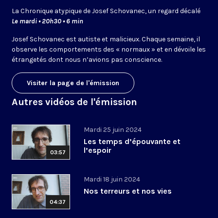
La Chronique atypique de Josef Schovanec, un regard décalé
Le mardi • 20h30 • 6 min
Josef Schovanec est autiste et malicieux. Chaque semaine, il
observe les comportements des « normaux » et en dévoile les
étrangetés dont nous n’avions pas conscience.
Visiter la page de l'émission
Autres vidéos de l'émission
Mardi 25 juin 2024
Les temps d’épouvante et
l’espoir
03:57
Mardi 18 juin 2024
Nos terreurs et nos vies
04:37