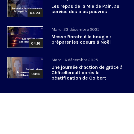
Les repas de la Mie de Pain, au
service des plus pauvres
04:24
Mardi 23 décembre 2025
Messe Rorate à la bougie :
préparer les coeurs à Noël
04:16
Mardi 16 décembre 2025
Une journée d’action de grâce à
Châtellerault après la
04:15
béatification de Colbert
Lebeau