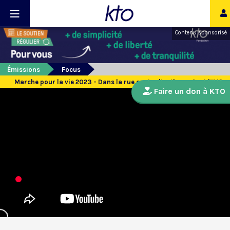
Contenu sponsorisé
Émissions
Focus
Marche pour la vie 2023 - Dans la rue contre l’euthanasie et l’IVG
Faire un don à KTO