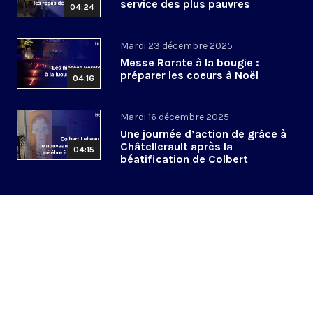
service des plus pauvres
04:24
Mardi 23 décembre 2025
Messe Rorate à la bougie :
préparer les coeurs à Noël
04:16
Mardi 16 décembre 2025
Une journée d’action de grâce à
Châtellerault après la
04:15
béatification de Colbert
Lebeau