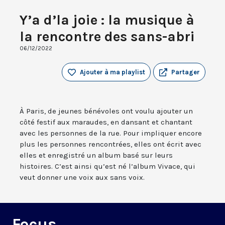
Y’a d’la joie : la musique à
la rencontre des sans-abri
06/12/2022
Ajouter à ma playlist
Partager
À Paris, de jeunes bénévoles ont voulu ajouter un
côté festif aux maraudes, en dansant et chantant
avec les personnes de la rue. Pour impliquer encore
plus les personnes rencontrées, elles ont écrit avec
elles et enregistré un album basé sur leurs
histoires. C’est ainsi qu’est né l’album Vivace, qui
veut donner une voix aux sans voix.
Focus