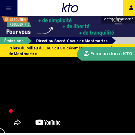
Contenu sponsorisé
Émissions
Direct au Sacré-Coeur de Montmartre
Prière du Milieu du Jour du 30 décembre 2022 au Sacré-Coeur
Faire un don à KTO
de Montmartre