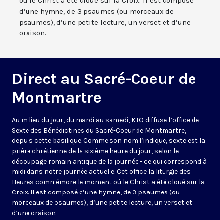
où le Christ a été cloué sur la Croix. Il est composé
d’une hymne, de 3 psaumes (ou morceaux de
psaumes), d’une petite lecture, un verset et d’une
oraison.
Direct au Sacré-Coeur de
Montmartre
Au milieu du jour, du mardi au samedi, KTO diffuse l’office de
Sexte des Bénédictines du
Sacré-Coeur de Montmartre,
depuis cette basilique
. Comme son nom l’indique, sexte est la
prière chrétienne de la sixième heure du jour, selon le
découpage romain antique de la journée - ce qui correspond à
midi dans notre journée actuelle. Cet office la liturgie des
Heures commémore le moment où le Christ a été cloué sur la
Croix. Il est composé d’une hymne, de 3 psaumes (ou
morceaux de psaumes), d’une petite lecture, un verset et
d’une oraison.