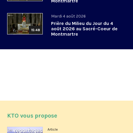
Montmartre
Mardi 4 août 2026
Prière du Milieu du Jour du 4
août 2026 au Sacré-Coeur de
15:48
Montmartre
KTO vous propose
Article