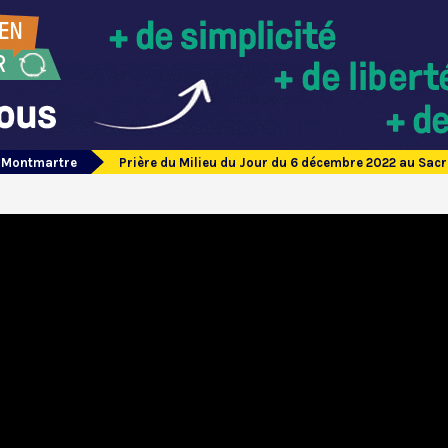
e Montmartre
Prière du Milieu du Jour du 6 décembre 2022 au Sa