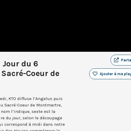
Part
u Jour du 6
Sacré-Coeur de
Ajouter à ma play
edi, KTO diffuse l’Angelus puis
 du Sacré-Coeur de Montmartre,
nom l’indique, sexte est la
ure du jour, selon le découpage
qui correspond à midi dans notre
turgie des Heures commémore le