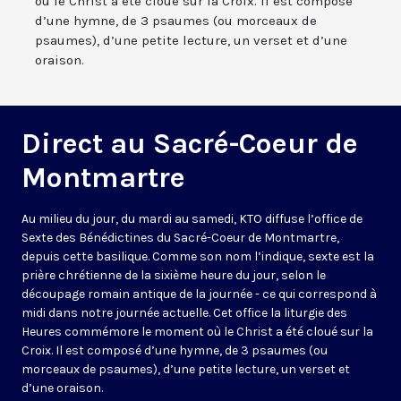
où le Christ a été cloué sur la Croix. Il est composé
d’une hymne, de 3 psaumes (ou morceaux de
psaumes), d’une petite lecture, un verset et d’une
oraison.
Direct au Sacré-Coeur de
Montmartre
Au milieu du jour, du mardi au samedi, KTO diffuse l’office de
Sexte des Bénédictines du
Sacré-Coeur de Montmartre,
depuis cette basilique
. Comme son nom l’indique, sexte est la
prière chrétienne de la sixième heure du jour, selon le
découpage romain antique de la journée - ce qui correspond à
midi dans notre journée actuelle. Cet office la liturgie des
Heures commémore le moment où le Christ a été cloué sur la
Croix. Il est composé d’une hymne, de 3 psaumes (ou
morceaux de psaumes), d’une petite lecture, un verset et
d’une oraison.