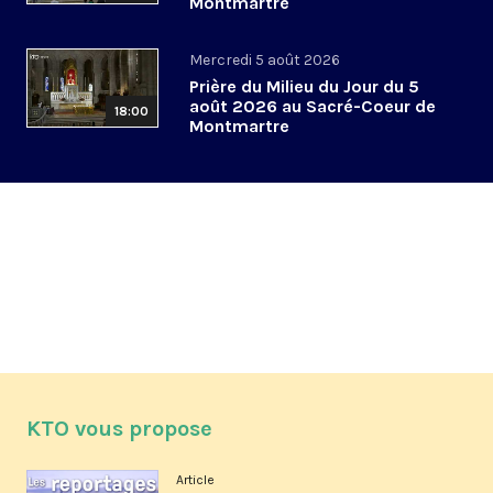
Montmartre
Mercredi 5 août 2026
Prière du Milieu du Jour du 5
août 2026 au Sacré-Coeur de
18:00
Montmartre
KTO vous propose
Article