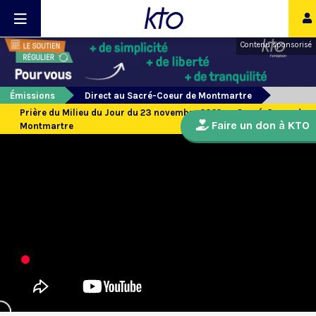
Contenu sponsorisé
Émissions
Direct au Sacré-Coeur de Montmartre
Prière du Milieu du Jour du 23 novembre 2022 au Sacré-Coeur de
Faire un don à KTO
Montmartre