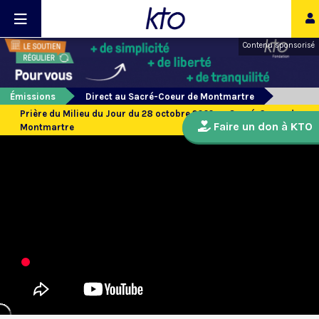
Contenu sponsorisé
Émissions
Direct au Sacré-Coeur de Montmartre
Prière du Milieu du Jour du 28 octobre 2022 au Sacré-Coeur de
Faire un don à KTO
Montmartre