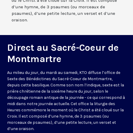
où le Christ a été cloué sur la Croix. Il est composé
d’une hymne, de 3 psaumes (ou morceaux de
psaumes), d’une petite lecture, un verset et d’une
oraison.
Direct au Sacré-Coeur de
Montmartre
Au milieu du jour, du mardi au samedi, KTO diffuse l’office de
Sexte des Bénédictines du
Sacré-Coeur de Montmartre,
depuis cette basilique
. Comme son nom l’indique, sexte est la
prière chrétienne de la sixième heure du jour, selon le
découpage romain antique de la journée - ce qui correspond à
midi dans notre journée actuelle. Cet office la liturgie des
Heures commémore le moment où le Christ a été cloué sur la
Croix. Il est composé d’une hymne, de 3 psaumes (ou
morceaux de psaumes), d’une petite lecture, un verset et
d’une oraison.