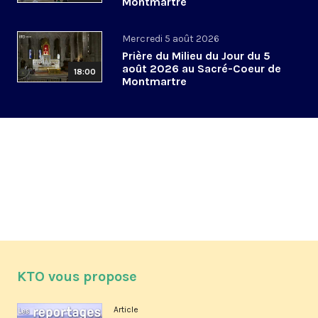
Montmartre
Mercredi 5 août 2026
Prière du Milieu du Jour du 5
août 2026 au Sacré-Coeur de
18:00
Montmartre
KTO vous propose
Article