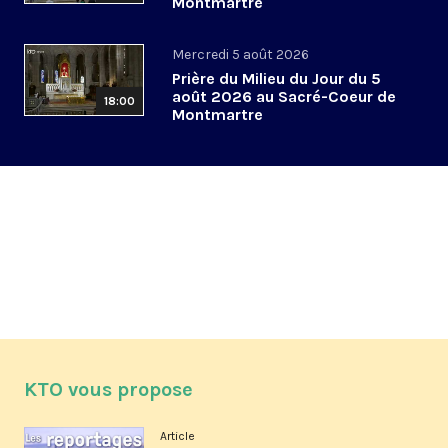
Montmartre
Mercredi 5 août 2026
Prière du Milieu du Jour du 5
août 2026 au Sacré-Coeur de
18:00
Montmartre
KTO vous propose
Article