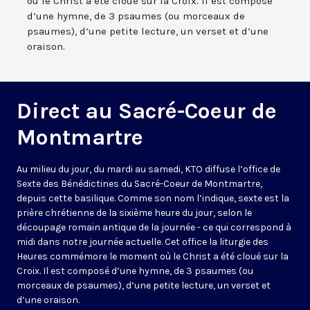
où le Christ a été cloué sur la Croix. Il est composé
d’une hymne, de 3 psaumes (ou morceaux de
psaumes), d’une petite lecture, un verset et d’une
oraison.
Direct au Sacré-Coeur de
Montmartre
Au milieu du jour, du mardi au samedi, KTO diffuse l’office de
Sexte des Bénédictines du
Sacré-Coeur de Montmartre,
depuis cette basilique
. Comme son nom l’indique, sexte est la
prière chrétienne de la sixième heure du jour, selon le
découpage romain antique de la journée - ce qui correspond à
midi dans notre journée actuelle. Cet office la liturgie des
Heures commémore le moment où le Christ a été cloué sur la
Croix. Il est composé d’une hymne, de 3 psaumes (ou
morceaux de psaumes), d’une petite lecture, un verset et
d’une oraison.