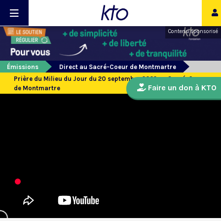
Contenu sponsorisé
Émissions
Direct au Sacré-Coeur de Montmartre
Prière du Milieu du Jour du 20 septembre 2022 au Sacré-Coeur
Faire un don à KTO
de Montmartre