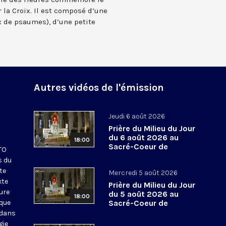
 la Croix. Il est composé d’une
 de psaumes), d’une petite
Autres vidéos de l'émission
Jeudi 6 août 2026
Prière du Milieu du Jour
du 6 août 2026 au
18:00
Sacré-Coeur de
KTO
Montmartre
s du
te
Mercredi 5 août 2026
xte
Prière du Milieu du Jour
eure
du 5 août 2026 au
18:00
ique
Sacré-Coeur de
Montmartre
 dans
gie