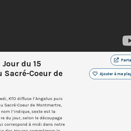
Part
 Jour du 15
 Sacré-Coeur de
Ajouter à ma play
edi, KTO diffuse l’Angelus puis
 du Sacré-Coeur de Montmartre,
nom l’indique, sexte est la
ure du jour, selon le découpage
qui correspond à midi dans notre
turgie des Heures commémore le