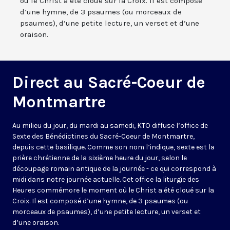
où le Christ a été cloué sur la Croix. Il est composé
d’une hymne, de 3 psaumes (ou morceaux de
psaumes), d’une petite lecture, un verset et d’une
oraison.
Direct au Sacré-Coeur de
Montmartre
Au milieu du jour, du mardi au samedi, KTO diffuse l’office de
Sexte des Bénédictines du
Sacré-Coeur de Montmartre,
depuis cette basilique
. Comme son nom l’indique, sexte est la
prière chrétienne de la sixième heure du jour, selon le
découpage romain antique de la journée - ce qui correspond à
midi dans notre journée actuelle. Cet office la liturgie des
Heures commémore le moment où le Christ a été cloué sur la
Croix. Il est composé d’une hymne, de 3 psaumes (ou
morceaux de psaumes), d’une petite lecture, un verset et
d’une oraison.