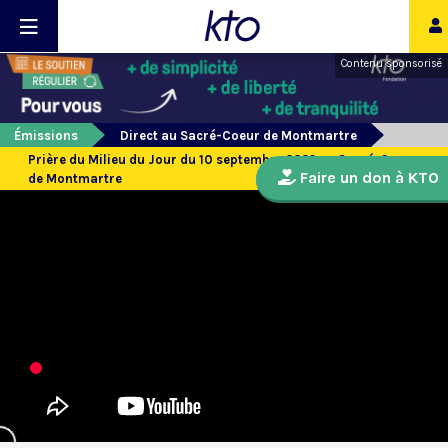
Contenu sponsorisé
Émissions
Direct au Sacré-Coeur de Montmartre
Prière du Milieu du Jour du 10 septembre 2022 au Sacré-Coeur
Faire un don à KTO
de Montmartre