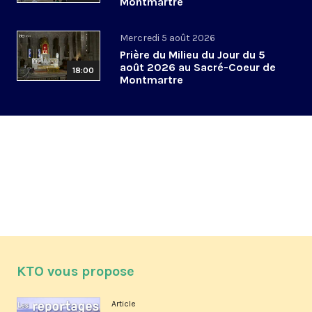
Montmartre
Mercredi 5 août 2026
Prière du Milieu du Jour du 5
août 2026 au Sacré-Coeur de
18:00
Montmartre
KTO vous propose
Article