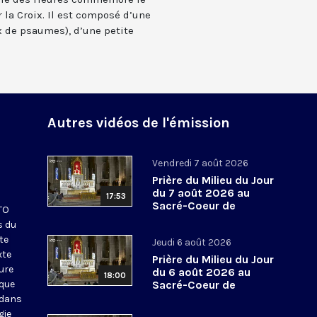
 la Croix. Il est composé d’une
 de psaumes), d’une petite
Autres vidéos de l'émission
Vendredi 7 août 2026
Prière du Milieu du Jour
du 7 août 2026 au
17:53
Sacré-Coeur de
KTO
Montmartre
s du
te
Jeudi 6 août 2026
xte
Prière du Milieu du Jour
eure
du 6 août 2026 au
18:00
ique
Sacré-Coeur de
Montmartre
 dans
gie