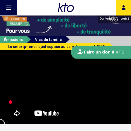
Contenu sponsorisé
Émissions
Vies de famille
Le smartphone : quel espace au sein du couple ? (2/4)
Faire un don à KTO