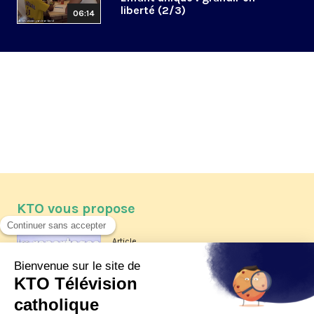
liberté (2/3)
06:14
KTO vous propose
Article
Les reportages d'été 2026 de KTO
Article