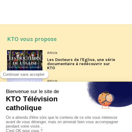
KTO vous propose
Article
Les Docteurs de l'Église, une série
documentaire à redécouvrir sur
KTO
Article
Les reportages d'été 2026 de KTO
Article
La visite pastorale du pape Léon
XIV à Assise à suivre sur KTO le
jeudi 6 août