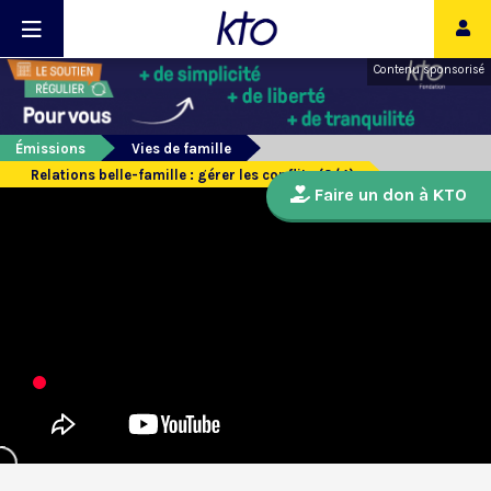
Contenu sponsorisé
Émissions
Vies de famille
Relations belle-famille : gérer les conflits (3/4)
Faire un don à KTO