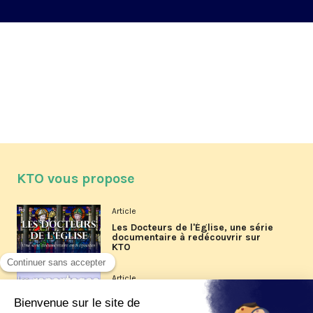
KTO vous propose
Article
Les Docteurs de l'Église, une série
documentaire à redécouvrir sur
KTO
Article
Les reportages d'été 2026 de KTO