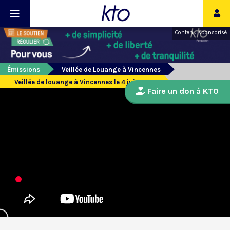
Contenu sponsorisé
Émissions
Veillée de Louange à Vincennes
Veillée de louange à Vincennes le 4 juin 2023
Faire un don à KTO