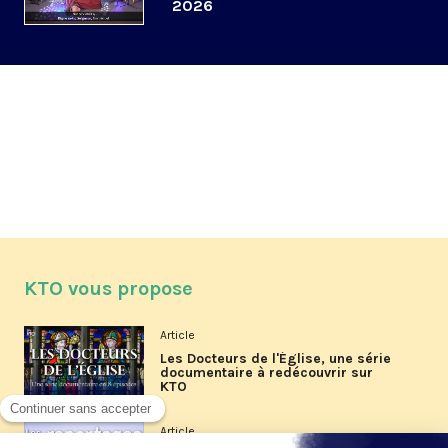
2026
KTO vous propose
Article
Les Docteurs de l'Église, une série
documentaire à redécouvrir sur
KTO
Article