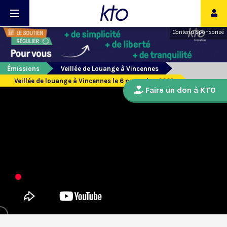
Contenu sponsorisé
Émissions
Veillée de Louange à Vincennes
Veillée de louange à Vincennes le 6 novembre 2022
Faire un don à KTO