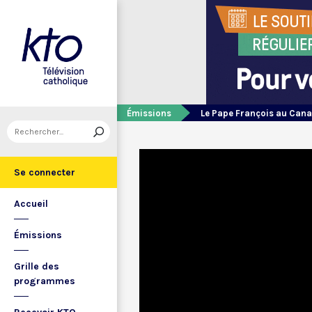
Émissions
Le Pape François au Can
Se connecter
Accueil
Émissions
Grille des
programmes