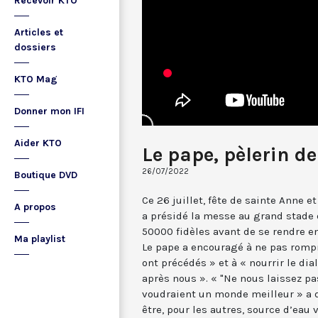
Recevoir KTO
Articles et
dossiers
KTO Mag
Donner mon IFI
Aider KTO
Le pape, pèlerin d
26/07/2022
Boutique DVD
Ce 26 juillet, fête de sainte Anne e
A propos
a présidé la messe au grand stade
50000 fidèles avant de se rendre e
Ma playlist
Le pape a encouragé à ne pas rompr
ont précédés » et à « nourrir le di
après nous ». « "Ne nous laissez pas
voudraient un monde meilleur » a d
être, pour les autres, source d’eau v