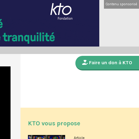
Contenu sponsorisé
Faire un don à KTO
KTO vous propose
Article