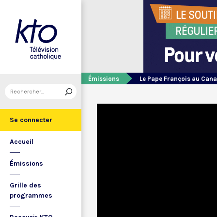
Émissions
Le Pape François au Can
Se connecter
Accueil
Émissions
Grille des
programmes