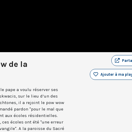
Part
w de la
Ajouter à ma play
le pape a voulu réserver ses
kwacis, sur le lieu d’un des
htones, il a rejoint le pow wow
mandé pardon "pour le mal que
nt aux écoles résidentielles.
, ces écoles ont été "une erreur
vangile". A la paroisse du Sacré