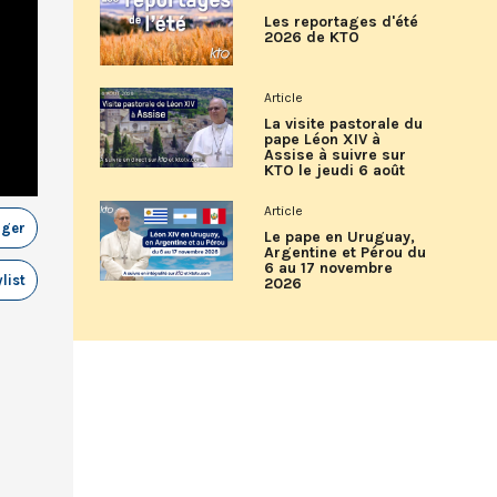
Les reportages d'été
2026 de KTO
Article
La visite pastorale du
pape Léon XIV à
Assise à suivre sur
KTO le jeudi 6 août
Article
ager
Le pape en Uruguay,
Argentine et Pérou du
6 au 17 novembre
list
2026