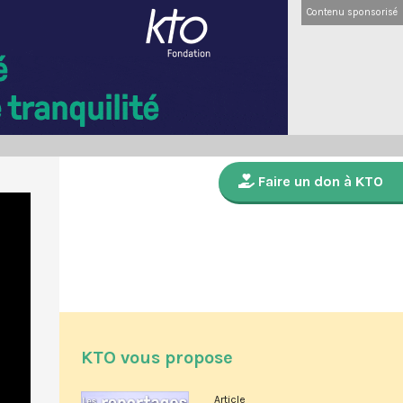
Contenu sponsorisé
Faire un don à KTO
KTO vous propose
Article