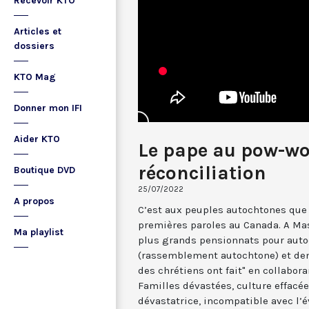
Recevoir KTO
Articles et
dossiers
KTO Mag
Donner mon IFI
Aider KTO
Le pape au pow-wo
réconciliation
Boutique DVD
25/07/2022
A propos
C’est aux peuples autochtones que 
premières paroles au Canada. A Mas
Ma playlist
plus grands pensionnats pour autoc
(rassemblement autochtone) et de
des chrétiens ont fait" en collabora
Familles dévastées, culture effacée
dévastatrice, incompatible avec l’é