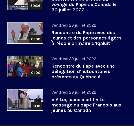
voyage du Pape au Canada le
32:36
30 juillet 2022
Vendredi 29 juillet 2022
Rencontre du Pape avec des
jeunes et des personnes âgées
01:00
à l’école primaire d’Iqaluit
Vendredi 29 juillet 2022
Rencontre du Pape avec une
délégation d’autochtones
01:00
présents au Québec à
l’archevêché de Québec
Vendredi 29 juillet 2022
« A toi, jeune inuit ! » Le
message du pape François aux
11:10
jeunes au Canada