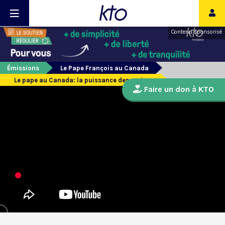
Contenu sponsorisé
Émissions
Le Pape François au Canada
Le pape au Canada: la puissance des racines
Faire un don à KTO