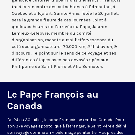
génocide culturel, disparitions d’enfants... François
ira à la rencontre des autochtones à Edmonton, à
Québec et à Iqaluit. Sainte Anne, fêtée le 26 juillet,
sera la grande figure de ces journées. Joint à
quelques heures de l’arrivée du Pape, Jasmin
Lemieux-Lefebvre, membre du comité
d’organisation, raconte aussi l’effervescence du
côté des organisateurs. 20.000 km, 24h d’avion, 9
discours : le point sur le sens de ce voyage et ses
différentes étapes avec nos envoyés spéciaux
Philippine de Saint Pierre et Alic Bonneton.
Le Pape François au
Canada
Du 24 au 30 juillet, le pape François se rend au Canada. Pour
son 37e voyage apostolique à l'étranger, le Saint-Père a défini
son voyage comme un « pèlerinage pénitentiel » auprès des