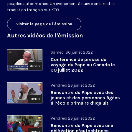
peuples autochtones. Un événement à suivre en direct et
traduit en français sur KTO
Visiter la page de l'émission
Autres vidéos de l'émission
Samedi 30 juillet 2022
Conférence de presse du
voyage du Pape au Canada le
32:36
30 juillet 2022
Vendredi 29 juillet 2022
Rencontre du Pape avec des
jeunes et des personnes âgées
01:00
à l’école primaire d’Iqaluit
Vendredi 29 juillet 2022
Rencontre du Pape avec une
délégation d’autochtones