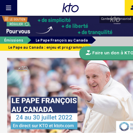
Contenu sponsorisé
Émissions
Le Pape François au Canada
Le Pape au Canada : enjeu et programme
Faire un don à KT