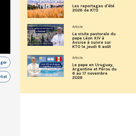
Les reportages d'été
2026 de KTO
Article
La visite pastorale du
pape Léon XIV à
Assise à suivre sur
KTO le jeudi 6 août
Article
ager
Le pape en Uruguay,
Argentine et Pérou du
6 au 17 novembre
list
2026