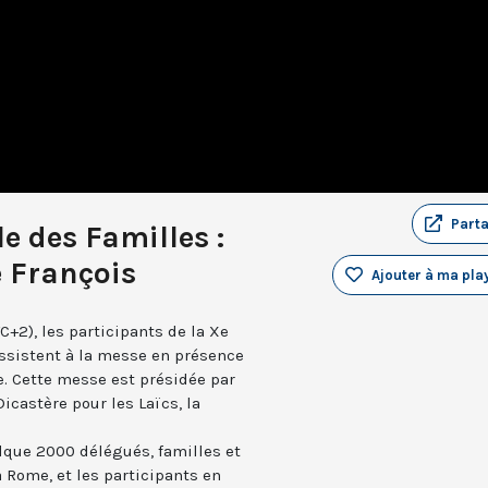
Part
 des Familles :
e François
Ajouter à ma play
+2), les participants de la Xe
ssistent à la messe en présence
e. Cette messe est présidée par
Dicastère pour les Laïcs, la
elque 2000 délégués, familles et
 Rome, et les participants en