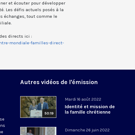
ner et écouter pour développer
é. Les défis actuels posés à la
les échanges, tout comme le
liale.
s directs ici :
tre-mondiale-familles-direct-
Autres vidéos de l'émission
Mardi 16 août 2022
Identité et mission de
la famille chrétienne
50:19
 se
ans
Dimanche 26 juin 2022
me