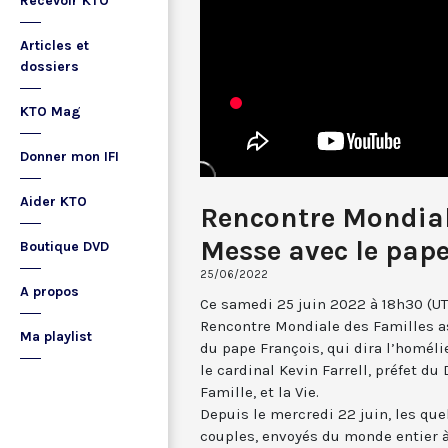
Recevoir KTO
Articles et
dossiers
KTO Mag
Donner mon IFI
Aider KTO
Rencontre Mondiale
Messe avec le pap
Boutique DVD
25/06/2022
A propos
Ce samedi 25 juin 2022 à 18h30 (UTC
Rencontre Mondiale des Familles a
Ma playlist
du pape François, qui dira l’homéli
le cardinal Kevin Farrell, préfet du 
Famille, et la Vie.
Depuis le mercredi 22 juin, les qu
couples, envoyés du monde entier à