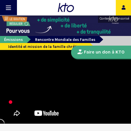
Contenu sponsorisé
Émissions
Rencontre Mondiale des Familles
Identité et mission de la famille chrétienne
Faire un don à KTO