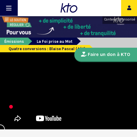
Contenu sponsorisé
Émissions
La Foi prise au Mot
Quatre conversions : Blaise Pascal (4/4)
Faire un don à KTO