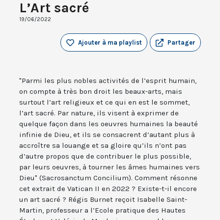
L’Art sacré
19/06/2022
Ajouter à ma playlist
Partager
"Parmi les plus nobles activités de l’esprit humain,
on compte à très bon droit les beaux-arts, mais
surtout l’art religieux et ce qui en est le sommet,
l’art sacré. Par nature, ils visent à exprimer de
quelque façon dans les oeuvres humaines la beauté
infinie de Dieu, et ils se consacrent d’autant plus à
accroître sa louange et sa gloire qu’ils n’ont pas
d’autre propos que de contribuer le plus possible,
par leurs oeuvres, à tourner les âmes humaines vers
Dieu" (Sacrosanctum Concilium). Comment résonne
cet extrait de Vatican II en 2022 ? Existe-t-il encore
un art sacré ? Régis Burnet reçoit Isabelle Saint-
Martin, professeur a l’Ecole pratique des Hautes