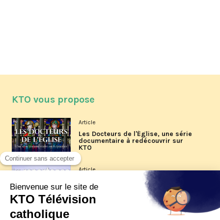
KTO vous propose
Article
Les Docteurs de l'Église, une série
documentaire à redécouvrir sur
KTO
Article
Les reportages d'été 2026 de KTO
Article