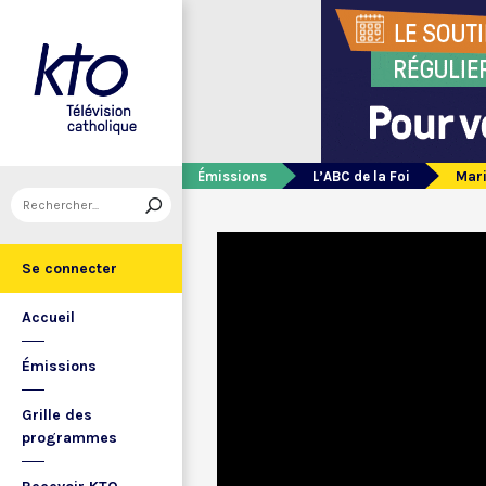
Émissions
L’ABC de la Foi
Mari
Se connecter
Accueil
Émissions
Grille des
programmes