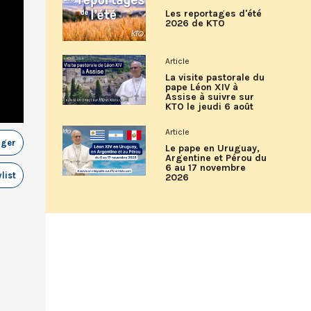
Les reportages d'été
2026 de KTO
Article
La visite pastorale du
pape Léon XIV à
Assise à suivre sur
KTO le jeudi 6 août
Article
ager
Le pape en Uruguay,
Argentine et Pérou du
6 au 17 novembre
list
2026