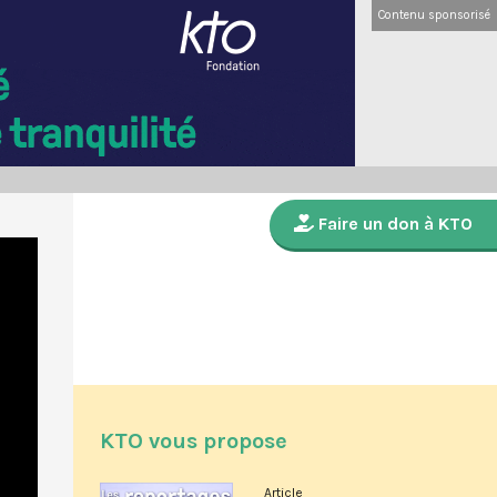
Contenu sponsorisé
Faire un don à KTO
KTO vous propose
Article