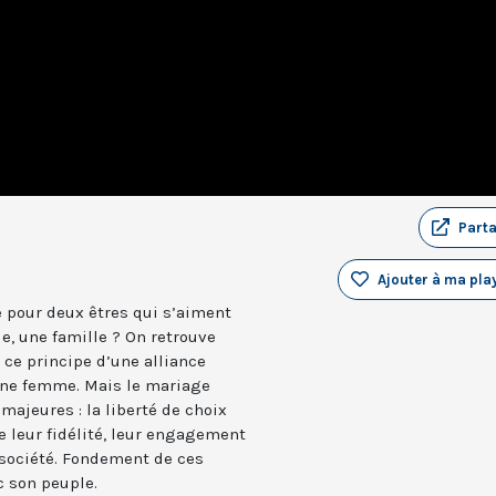
Part
Ajouter à ma play
 pour deux êtres qui s’aiment
le, une famille ? On retrouve
ce principe d’une alliance
ne femme. Mais le mariage
majeures : la liberté de choix
de leur fidélité, leur engagement
 société. Fondement de ces
c son peuple.