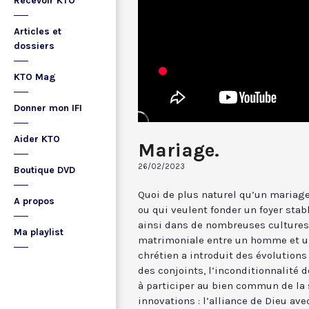
Recevoir KTO
Articles et
dossiers
KTO Mag
Donner mon IFI
Aider KTO
Mariage.
26/02/2023
Boutique DVD
Quoi de plus naturel qu’un mariage
A propos
ou qui veulent fonder un foyer stab
ainsi dans de nombreuses cultures 
Ma playlist
matrimoniale entre un homme et u
chrétien a introduit des évolutions 
des conjoints, l’inconditionnalité 
à participer au bien commun de la
innovations : l’alliance de Dieu ave