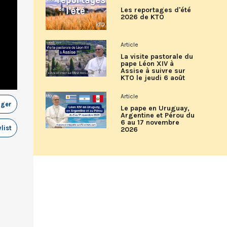
Les reportages d'été
2026 de KTO
Article
La visite pastorale du
pape Léon XIV à
Assise à suivre sur
KTO le jeudi 6 août
Article
ager
Le pape en Uruguay,
Argentine et Pérou du
6 au 17 novembre
list
2026