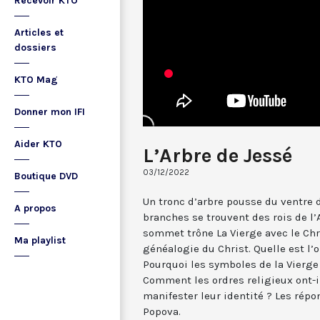
Recevoir KTO
Articles et
dossiers
KTO Mag
Donner mon IFI
Aider KTO
L’Arbre de Jessé
03/12/2022
Boutique DVD
Un tronc d’arbre pousse du ventre d
A propos
branches se trouvent des rois de l’
sommet trône La Vierge avec le Chris
Ma playlist
généalogie du Christ. Quelle est l’
Pourquoi les symboles de la Vierge
Comment les ordres religieux ont-il
manifester leur identité ? Les rép
Popova.