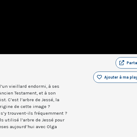
Part
Ajouter à ma play
’un vieillard endormi, à ses
Ancien Testament, et à son
t. C’est l’arbre de Jessé, la
origine de cette image ?
 s’y trouvent-ils fréquemment ?
s utilisé l’arbre de Jessé pour
onses aujourd’hui avec Olga