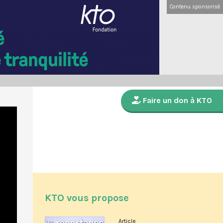
Contenu sponsorisé
Faire un don à KTO
KTO vous propose
Article