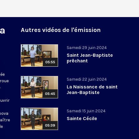
la
Autres vidéos de l'émission
Samedi 29 juin 2024
Saint Jean-Baptiste
prêchant
05:55
tée
Samedi 22 juin 2024
 roue
La Naissance de saint
e
Jean-Baptiste
05:45
uvrir
Samedi 15 juin 2024
opova
Sainte Cécile
aître
05:39
de