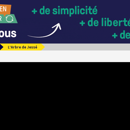
L’Arbre de Jessé