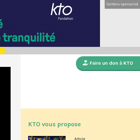
Contenu sponsorisé
Faire un don à KTO
KTO vous propose
Article