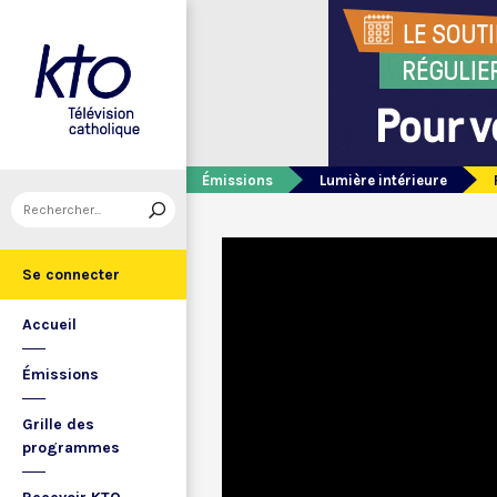
Émissions
Lumière intérieure
Se connecter
Accueil
Émissions
Grille des
programmes