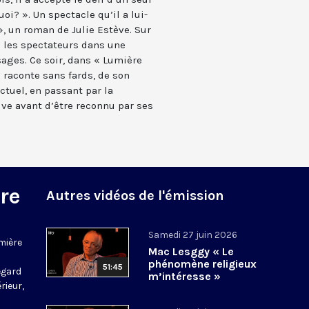
oi? ». Un spectacle qu’il a lui-
, un roman de Julie Estève. Sur
 les spectateurs dans une
sages. Ce soir, dans « Lumière
e raconte sans fards, de son
tuel, en passant par la
uve avant d’être reconnu par ses
re
Autres vidéos de l'émission
Samedi 27 juin 2026
mière
Mac Lesggy « Le
phénomène religieux
51:45
regard
m’intéresse »
rieur,