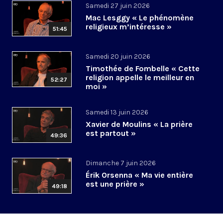
Samedi 27 juin 2026
Mac Lesggy « Le phénomène
religieux m’intéresse »
51:45
Samedi 20 juin 2026
Timothée de Fombelle « Cette
religion appelle le meilleur en
52:27
moi »
Samedi 13 juin 2026
Xavier de Moulins « La prière
est partout »
49:36
Dimanche 7 juin 2026
Érik Orsenna « Ma vie entière
est une prière »
49:18