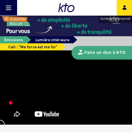
Contenu sponsorisé
Émissions
Lumière intérieure
Cali : "Ma force est ma foi"
Faire un don à KTO