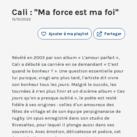
Cali : "Ma force est ma foi"
15/10/2022
Ajouter à ma playlist
Partager
Révélé en 2003 par son album « L’amour parfait »,
Cali a débuté sa carrière en se demandant « C’est
quand le bonheur ? ». Une question essentielle pour
lui puisque, vingt ans plus tard, l’artiste dit vivre
son bonheur tous les jours. Malgré le succès, les
tournées à n’en plus finir et un dixième album « Ces
jours qu’on a presque oublié », le poète est resté
fidèle à ses origines : celles d’un amoureux des
fêtes de village et de son équipe perpignanaise de
rugby. Un opus enregistré dans son studio de
Rivesaltes, pour lequel il plonge aussi dans ses
souvenirs. Avec émotion, délicatesse et poésie, cet