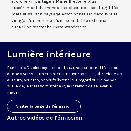
écorché vif partage à Marie Brette le plus
sincèrement du monde ses blessures, ses fragilités
mais aussi son paysage émotionnel. On découvre le
visage d’un homme d’une sensibilité extrême
auquel on s’attache instantanément.
Lumière intérieure
Bénédicte Delelis reçoit en plateau une personnalité et nous
donne à voir sa lumière intérieure. Journalistes, chroniqueurs,
auteurs, artistes, sportifs livrent leur regard sur le monde,
sur la vie, leur ressort intérieur, leur raison de se lever le
matin.
Visiter la page de l'émission
Autres vidéos de l'émission