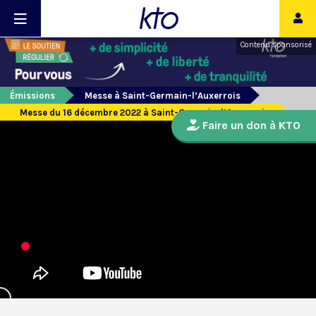
Contenu sponsorisé
Émissions
Messe à Saint-Germain-l’Auxerrois
Messe du 16 décembre 2022 à Saint-Germain-l’Auxerrois
Faire un don à KTO