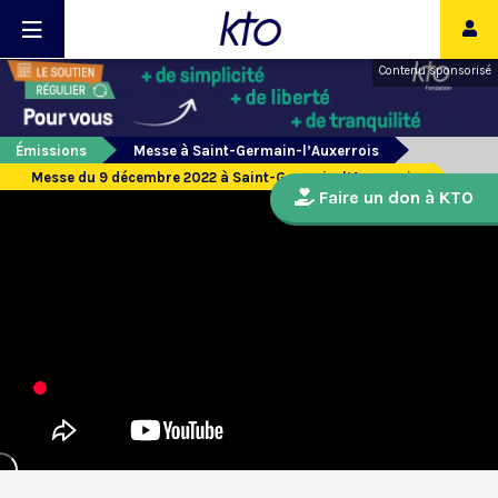
Contenu sponsorisé
Émissions
Messe à Saint-Germain-l’Auxerrois
Messe du 9 décembre 2022 à Saint-Germain-l’Auxerrois
Faire un don à KTO