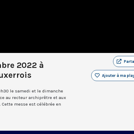
Part
mbre 2022 à
uxerrois
Ajouter à ma play
8h30 le samedi et le dimanche
âce au recteur archiprêtre et aux
 Cette messe est célébrée en