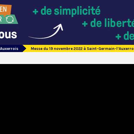
’Auxerrois
Messe du 19 novembre 2022 à Saint-Germain-l’Auxerro