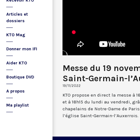
Recevoir KTO
Articles et
dossiers
KTO Mag
Donner mon IFI
Aider KTO
Messe du 19 nove
Saint-Germain-l’A
Boutique DVD
19/11/2022
A propos
KTO propose en direct la messe à 1
et à 18h15 du lundi au vendredi, gr
Ma playlist
chapelains de Notre-Dame de Paris.
l’église Saint-Germain-l’Auxerrois.