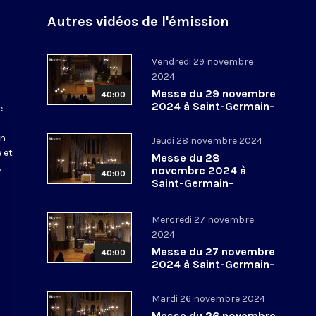
Autres vidéos de l'émission
Vendredi 29 novembre
2024
Messe du 29 novembre
40:00
2024 à Saint-Germain-
e
l’Auxerrois
a
in-
Jeudi 28 novembre 2024
 et
Messe du 28
.
novembre 2024 à
40:00
Saint-Germain-
l’Auxerrois
Mercredi 27 novembre
2024
Messe du 27 novembre
40:00
2024 à Saint-Germain-
l’Auxerrois
Mardi 26 novembre 2024
Messe du 26 novembre