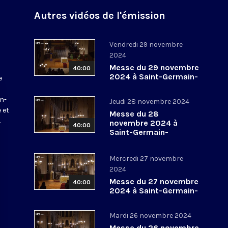
Autres vidéos de l'émission
Vendredi 29 novembre
2024
Messe du 29 novembre
40:00
2024 à Saint-Germain-
e
l’Auxerrois
a
in-
Jeudi 28 novembre 2024
 et
Messe du 28
.
novembre 2024 à
40:00
Saint-Germain-
l’Auxerrois
Mercredi 27 novembre
2024
Messe du 27 novembre
40:00
2024 à Saint-Germain-
l’Auxerrois
Mardi 26 novembre 2024
Messe du 26 novembre