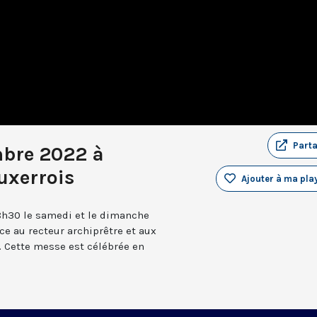
Part
mbre 2022 à
uxerrois
Ajouter à ma play
8h30 le samedi et le dimanche
âce au recteur archiprêtre et aux
 Cette messe est célébrée en