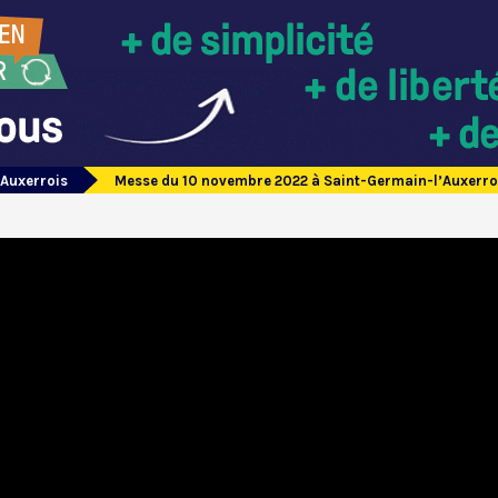
’Auxerrois
Messe du 10 novembre 2022 à Saint-Germain-l’Auxerro