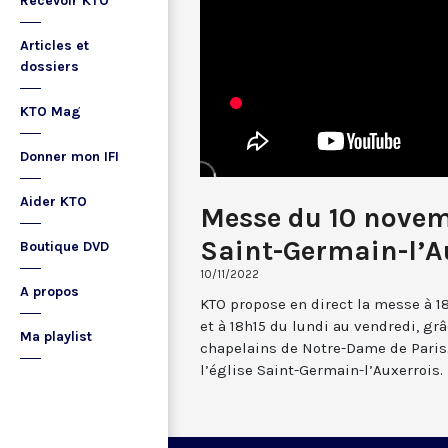
Recevoir KTO
Articles et
dossiers
KTO Mag
Donner mon IFI
Aider KTO
Messe du 10 nove
Saint-Germain-l’A
Boutique DVD
10/11/2022
A propos
KTO propose en direct la messe à 1
et à 18h15 du lundi au vendredi, gr
Ma playlist
chapelains de Notre-Dame de Paris.
l’église Saint-Germain-l’Auxerrois.