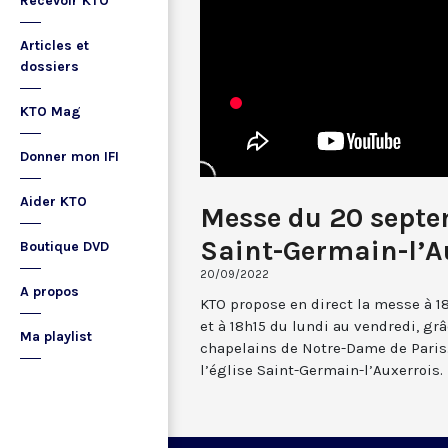
Recevoir KTO
Articles et
dossiers
KTO Mag
Donner mon IFI
Aider KTO
Messe du 20 sept
Saint-Germain-l’A
Boutique DVD
20/09/2022
A propos
KTO propose en direct la messe à 1
et à 18h15 du lundi au vendredi, gr
Ma playlist
chapelains de Notre-Dame de Paris.
l’église Saint-Germain-l’Auxerrois.