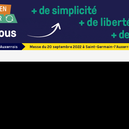
’Auxerrois
Messe du 20 septembre 2022 à Saint-Germain-l’Auxerr