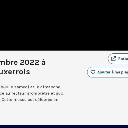
Part
embre 2022 à
uxerrois
Ajouter à ma play
8h30 le samedi et le dimanche
âce au recteur archiprêtre et aux
 Cette messe est célébrée en