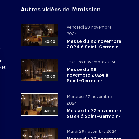
Autres vidéos de l'émission
Vendredi 29 novembre
2024
Messe du 29 novembre
40:00
2024 à Saint-Germain-
e
l’Auxerrois
a
in-
Jeudi 28 novembre 2024
 et
Messe du 28
.
novembre 2024 à
40:00
Saint-Germain-
l’Auxerrois
Mercredi 27 novembre
2024
Messe du 27 novembre
40:00
2024 à Saint-Germain-
l’Auxerrois
Mardi 26 novembre 2024
Messe du 26 novembre