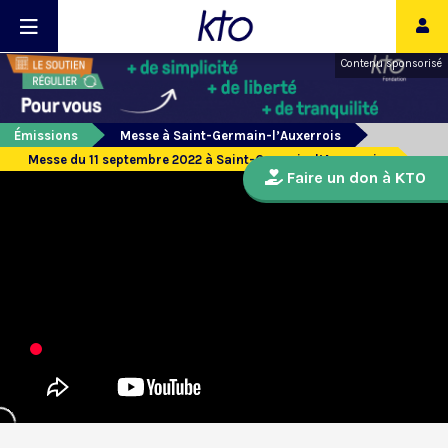
Contenu sponsorisé
Émissions
Messe à Saint-Germain-l’Auxerrois
Messe du 11 septembre 2022 à Saint-Germain-l’Auxerrois
Faire un don à KTO