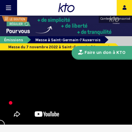
Contenu sponsorisé
Émissions
Messe à Saint-Germain-l’Auxerrois
Messe du 7 novembre 2022 à Saint-Germain-l’Auxerrois
Faire un don à KTO