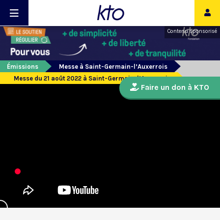
Contenu sponsorisé
Émissions
Messe à Saint-Germain-l’Auxerrois
Messe du 21 août 2022 à Saint-Germain-l’Auxerrois
Faire un don à KTO