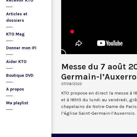
Recevoir KTO
Articles et
dossiers
KTO Mag
Donner mon IFI
Aider KTO
Messe du 7 août 2
Germain-l’Auxerro
Boutique DVD
07/08/2022
A propos
KTO propose en direct la messe à 1
et à 18h15 du lundi au vendredi, gr
Ma playlist
chapelains de Notre-Dame de Paris.
l’église Saint-Germain-l’Auxerrois.