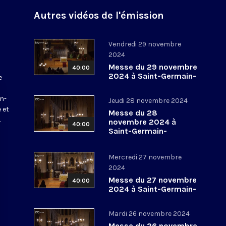
Autres vidéos de l'émission
Vendredi 29 novembre
2024
Messe du 29 novembre
40:00
2024 à Saint-Germain-
e
l’Auxerrois
a
in-
Jeudi 28 novembre 2024
 et
Messe du 28
.
novembre 2024 à
40:00
Saint-Germain-
l’Auxerrois
Mercredi 27 novembre
2024
Messe du 27 novembre
40:00
2024 à Saint-Germain-
l’Auxerrois
Mardi 26 novembre 2024
Messe du 26 novembre