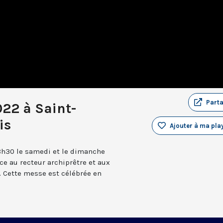
Part
022 à Saint-
is
Ajouter à ma play
8h30 le samedi et le dimanche
âce au recteur archiprêtre et aux
 Cette messe est célébrée en