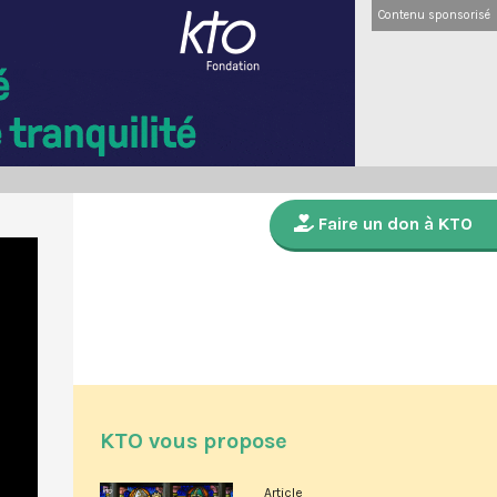
Contenu sponsorisé
Faire un don à KTO
KTO vous propose
Article