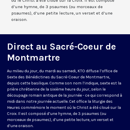
où le Christ a été cloué sur la Croix. Il est composé
d’une hymne, de 3 psaumes (ou morceaux de
psaumes), d’une petite lecture, un verset et d’une
oraison.
Direct au Sacré-Coeur de
Montmartre
Au milieu du jour, du mardi au samedi, KTO diffuse l’office de
Sexte des Bénédictines du
Sacré-Coeur de Montmartre,
depuis cette basilique
. Comme son nom l’indique, sexte est la
prière chrétienne de la sixième heure du jour, selon le
découpage romain antique de la journée - ce qui correspond à
midi dans notre journée actuelle. Cet office la liturgie des
Heures commémore le moment où le Christ a été cloué sur la
Croix. Il est composé d’une hymne, de 3 psaumes (ou
morceaux de psaumes), d’une petite lecture, un verset et
d’une oraison.