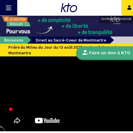
Contenu sponsorisé
Émissions
Direct au Sacré-Coeur de Montmartre
Prière du Milieu du Jour du 13 août 2022 au Sacré-Coeur de
Faire un don à KTO
Montmartre