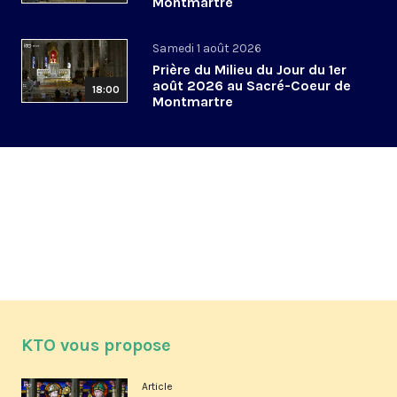
Montmartre
Samedi 1 août 2026
Prière du Milieu du Jour du 1er
août 2026 au Sacré-Coeur de
18:00
Montmartre
KTO vous propose
Article