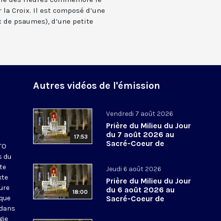
 la Croix. Il est composé d’une
 de psaumes), d’une petite
Autres vidéos de l'émission
Vendredi 7 août 2026
Prière du Milieu du Jour
du 7 août 2026 au
17:53
Sacré-Coeur de
KTO
Montmartre
s du
te
Jeudi 6 août 2026
xte
Prière du Milieu du Jour
eure
du 6 août 2026 au
18:00
ique
Sacré-Coeur de
Montmartre
 dans
gie