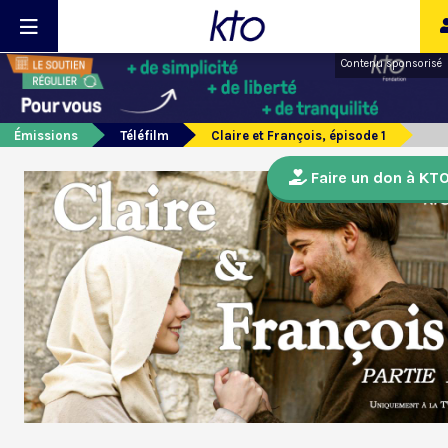
Contenu sponsorisé
Émissions
Téléfilm
Claire et François, épisode 1
Faire un don à KT