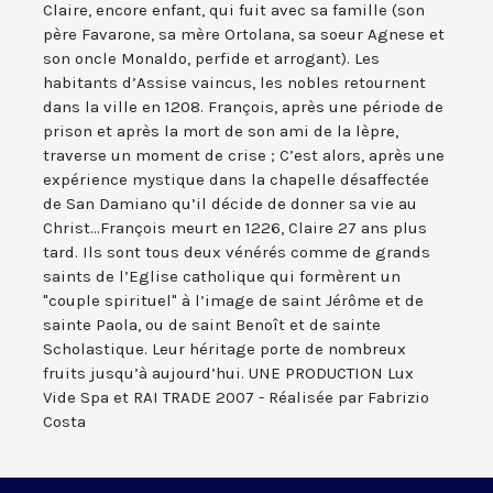
Claire, encore enfant, qui fuit avec sa famille (son
père Favarone, sa mère Ortolana, sa soeur Agnese et
son oncle Monaldo, perfide et arrogant). Les
habitants d’Assise vaincus, les nobles retournent
dans la ville en 1208. François, après une période de
prison et après la mort de son ami de la lèpre,
traverse un moment de crise ; C’est alors, après une
expérience mystique dans la chapelle désaffectée
de San Damiano qu’il décide de donner sa vie au
Christ...François meurt en 1226, Claire 27 ans plus
tard. Ils sont tous deux vénérés comme de grands
saints de l’Eglise catholique qui formèrent un
"couple spirituel" à l’image de saint Jérôme et de
sainte Paola, ou de saint Benoît et de sainte
Scholastique. Leur héritage porte de nombreux
fruits jusqu’à aujourd’hui. UNE PRODUCTION Lux
Vide Spa et RAI TRADE 2007 - Réalisée par Fabrizio
Costa