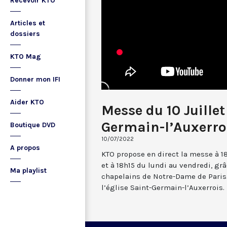
Recevoir KTO
Articles et
dossiers
KTO Mag
Donner mon IFI
Aider KTO
Messe du 10 Juille
Germain-l’Auxerro
Boutique DVD
10/07/2022
A propos
KTO propose en direct la messe à 1
et à 18h15 du lundi au vendredi, gr
Ma playlist
chapelains de Notre-Dame de Paris.
l’église Saint-Germain-l’Auxerrois.