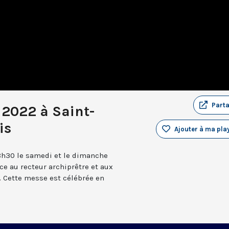
Part
t 2022 à Saint-
is
Ajouter à ma play
8h30 le samedi et le dimanche
âce au recteur archiprêtre et aux
 Cette messe est célébrée en