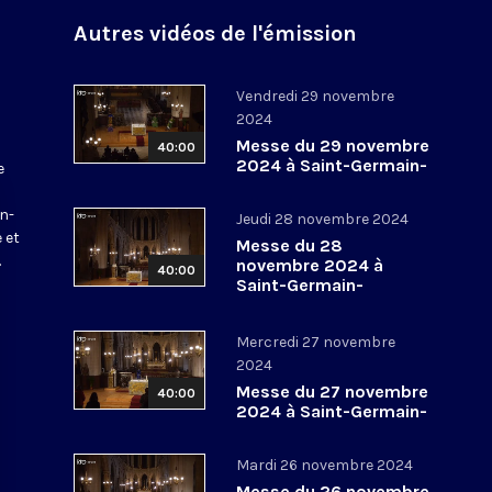
Autres vidéos de l'émission
Vendredi 29 novembre
2024
Messe du 29 novembre
40:00
2024 à Saint-Germain-
e
l’Auxerrois
a
in-
Jeudi 28 novembre 2024
 et
Messe du 28
.
novembre 2024 à
40:00
Saint-Germain-
l’Auxerrois
Mercredi 27 novembre
2024
Messe du 27 novembre
40:00
2024 à Saint-Germain-
l’Auxerrois
Mardi 26 novembre 2024
Messe du 26 novembre