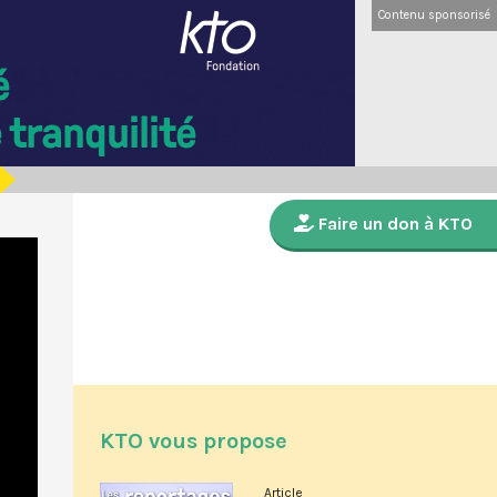
Contenu sponsorisé
Faire un don à KTO
KTO vous propose
Article