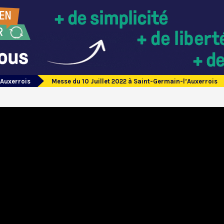
’Auxerrois
Messe du 10 Juillet 2022 à Saint-Germain-l’Auxerrois