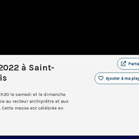
Part
 2022 à Saint-
is
Ajouter à ma play
8h30 le samedi et le dimanche
âce au recteur archiprêtre et aux
 Cette messe est célébrée en