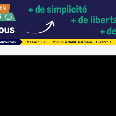
’Auxerrois
Messe du 3 Juillet 2022 à Saint-Germain-l’Auxerrois