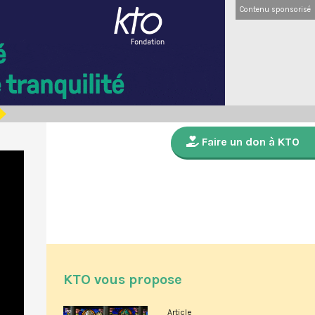
Contenu sponsorisé
Faire un don à KTO
KTO vous propose
Article