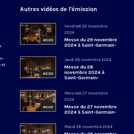
Autres vidéos de l'émission
Vendredi 29 novembre
2024
Messe du 29 novembre
40:00
2024 à Saint-Germain-
e
l’Auxerrois
a
in-
Jeudi 28 novembre 2024
 et
Messe du 28
.
novembre 2024 à
40:00
Saint-Germain-
l’Auxerrois
Mercredi 27 novembre
2024
Messe du 27 novembre
40:00
2024 à Saint-Germain-
l’Auxerrois
Mardi 26 novembre 2024
Messe du 26 novembre