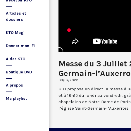
Recevoir KTO
Articles et
dossiers
KTO Mag
Donner mon IFI
Aider KTO
Messe du 3 Juillet
Germain-l’Auxerro
Boutique DVD
03/07/2022
A propos
KTO propose en direct la messe à 1
et à 18h15 du lundi au vendredi, gr
Ma playlist
chapelains de Notre-Dame de Paris.
l’église Saint-Germain-l’Auxerrois.