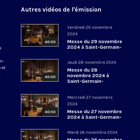
Autres vidéos de l'émission
Vendredi 29 novembre
2024
Messe du 29 novembre
40:00
2024 à Saint-Germain-
e
l’Auxerrois
a
in-
Jeudi 28 novembre 2024
 et
Messe du 28
.
novembre 2024 à
40:00
Saint-Germain-
l’Auxerrois
Mercredi 27 novembre
2024
Messe du 27 novembre
40:00
2024 à Saint-Germain-
l’Auxerrois
Mardi 26 novembre 2024
Messe du 26 novembre