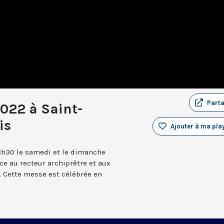
Part
022 à Saint-
is
Ajouter à ma play
8h30 le samedi et le dimanche
âce au recteur archiprêtre et aux
 Cette messe est célébrée en