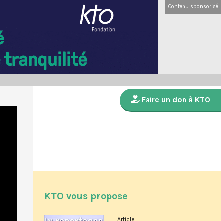
Contenu sponsorisé
Faire un don à KTO
KTO vous propose
Article