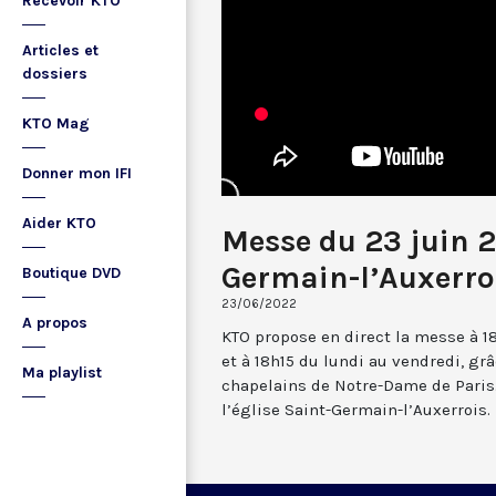
Recevoir KTO
Articles et
dossiers
KTO Mag
Donner mon IFI
Aider KTO
Messe du 23 juin 2
Germain-l’Auxerro
Boutique DVD
23/06/2022
A propos
KTO propose en direct la messe à 1
et à 18h15 du lundi au vendredi, gr
Ma playlist
chapelains de Notre-Dame de Paris.
l’église Saint-Germain-l’Auxerrois.