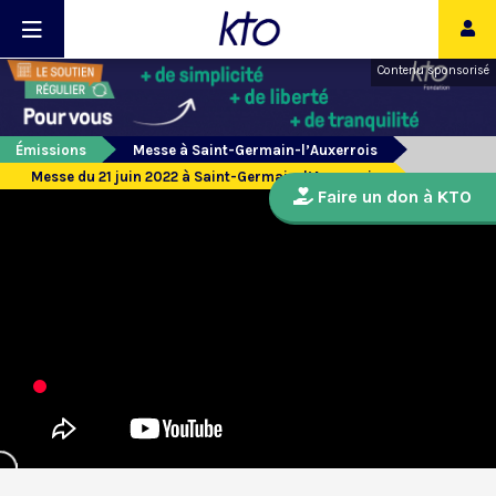
Contenu sponsorisé
Émissions
Messe à Saint-Germain-l’Auxerrois
Messe du 21 juin 2022 à Saint-Germain-l’Auxerrois
Faire un don à KTO