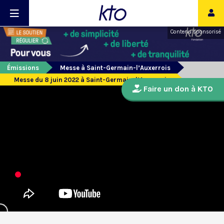
Contenu sponsorisé
Émissions
Messe à Saint-Germain-l’Auxerrois
Messe du 8 juin 2022 à Saint-Germain-l’Auxerrois
Faire un don à KTO