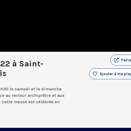
Part
22 à Saint-
is
Ajouter à ma play
8h30 le samedi et le dimanche
âce au recteur archiprêtre et aux
 Cette messe est célébrée en