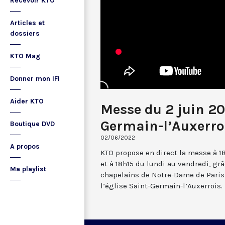
Recevoir KTO
Articles et
dossiers
KTO Mag
Donner mon IFI
Aider KTO
Messe du 2 juin 20
Germain-l’Auxerro
Boutique DVD
02/06/2022
A propos
KTO propose en direct la messe à 1
et à 18h15 du lundi au vendredi, gr
Ma playlist
chapelains de Notre-Dame de Paris.
l’église Saint-Germain-l’Auxerrois.