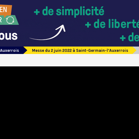
’Auxerrois
Messe du 2 juin 2022 à Saint-Germain-l’Auxerrois