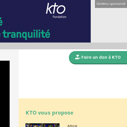
Contenu sponsorisé
Faire un don à KTO
KTO vous propose
Article