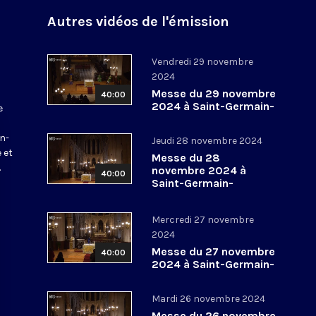
Autres vidéos de l'émission
Vendredi 29 novembre
2024
Messe du 29 novembre
40:00
2024 à Saint-Germain-
e
l’Auxerrois
a
in-
Jeudi 28 novembre 2024
 et
Messe du 28
.
novembre 2024 à
40:00
Saint-Germain-
l’Auxerrois
Mercredi 27 novembre
2024
Messe du 27 novembre
40:00
2024 à Saint-Germain-
l’Auxerrois
Mardi 26 novembre 2024
Messe du 26 novembre