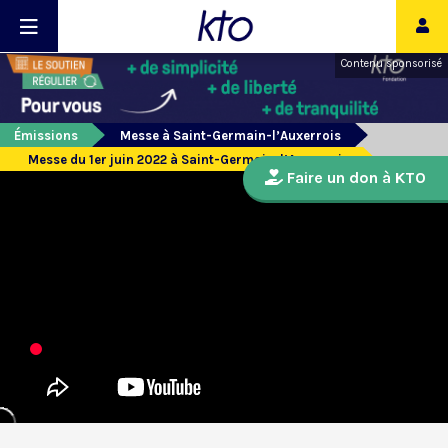
Contenu sponsorisé
Émissions
Messe à Saint-Germain-l’Auxerrois
Messe du 1er juin 2022 à Saint-Germain-l’Auxerrois
Faire un don à KTO