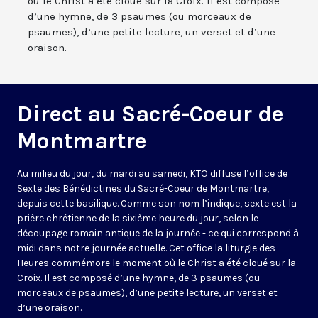
où le Christ a été cloué sur la Croix. Il est composé
d’une hymne, de 3 psaumes (ou morceaux de
psaumes), d’une petite lecture, un verset et d’une
oraison.
Direct au Sacré-Coeur de
Montmartre
Au milieu du jour, du mardi au samedi, KTO diffuse l’office de
Sexte des Bénédictines du
Sacré-Coeur de Montmartre,
depuis cette basilique
. Comme son nom l’indique, sexte est la
prière chrétienne de la sixième heure du jour, selon le
découpage romain antique de la journée - ce qui correspond à
midi dans notre journée actuelle. Cet office la liturgie des
Heures commémore le moment où le Christ a été cloué sur la
Croix. Il est composé d’une hymne, de 3 psaumes (ou
morceaux de psaumes), d’une petite lecture, un verset et
d’une oraison.