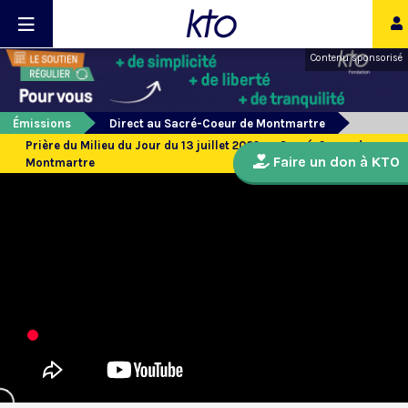
Contenu sponsorisé
Émissions
Direct au Sacré-Coeur de Montmartre
Prière du Milieu du Jour du 13 juillet 2022 au Sacré-Coeur de
Faire un don à KTO
Montmartre