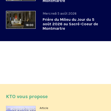
Montmartre
Mercredi 5 août 2026
Prière du Milieu du Jour du 5
août 2026 au Sacré-Coeur de
18:00
Montmartre
KTO vous propose
Article