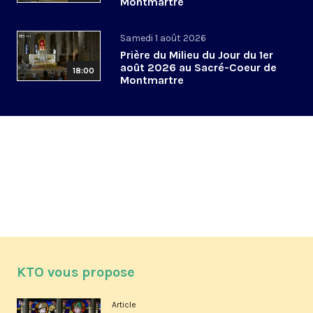
Montmartre
Samedi 1 août 2026
Prière du Milieu du Jour du 1er
août 2026 au Sacré-Coeur de
18:00
Montmartre
KTO vous propose
Article