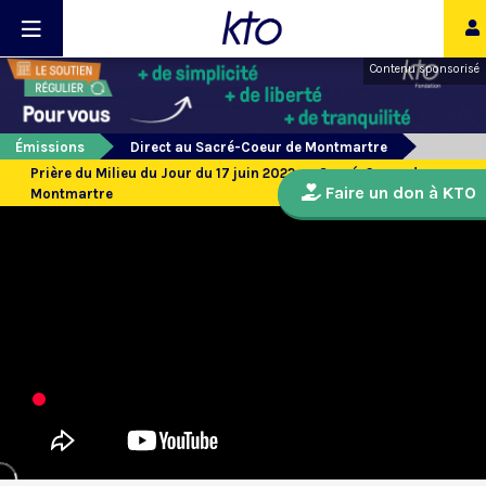
Contenu sponsorisé
Émissions
Direct au Sacré-Coeur de Montmartre
Prière du Milieu du Jour du 17 juin 2022 au Sacré-Coeur de
Faire un don à KTO
Montmartre