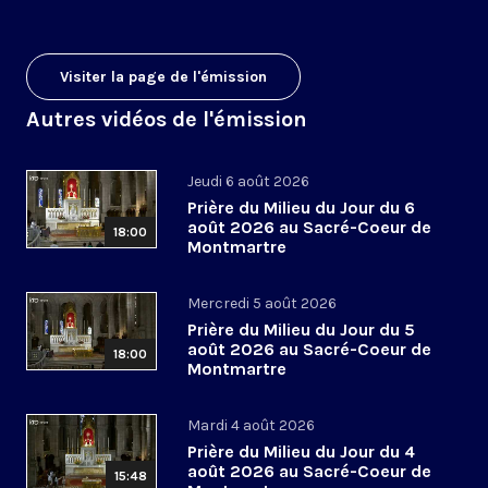
Visiter la page de l'émission
Autres vidéos de l'émission
Jeudi 6 août 2026
Prière du Milieu du Jour du 6
août 2026 au Sacré-Coeur de
18:00
Montmartre
Mercredi 5 août 2026
Prière du Milieu du Jour du 5
août 2026 au Sacré-Coeur de
18:00
Montmartre
Mardi 4 août 2026
Prière du Milieu du Jour du 4
août 2026 au Sacré-Coeur de
15:48