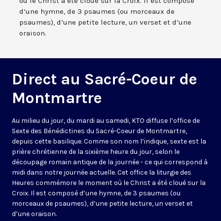
où le Christ a été cloué sur la Croix. Il est composé
d’une hymne, de 3 psaumes (ou morceaux de
psaumes), d’une petite lecture, un verset et d’une
oraison.
Direct au Sacré-Coeur de
Montmartre
Au milieu du jour, du mardi au samedi, KTO diffuse l’office de
Sexte des Bénédictines du
Sacré-Coeur de Montmartre,
depuis cette basilique
. Comme son nom l’indique, sexte est la
prière chrétienne de la sixième heure du jour, selon le
découpage romain antique de la journée - ce qui correspond à
midi dans notre journée actuelle. Cet office la liturgie des
Heures commémore le moment où le Christ a été cloué sur la
Croix. Il est composé d’une hymne, de 3 psaumes (ou
morceaux de psaumes), d’une petite lecture, un verset et
d’une oraison.